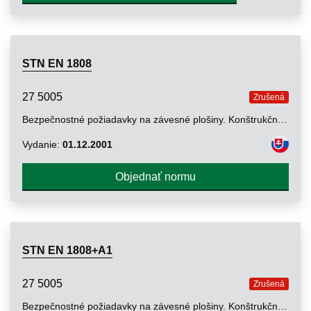
STN EN 1808
27 5005
Zrušená
Bezpečnostné požiadavky na závesné plošiny. Konštrukčné výpočty, kritériá stability, konštrukcia. Skúšky
Vydanie:
01.12.2001
Objednať normu
STN EN 1808+A1
27 5005
Zrušená
Bezpečnostné požiadavky na závesné plošiny. Konštrukčné výpočty, kritériá stability, konštrukcia. Skúšky (Konsolidovaný text)