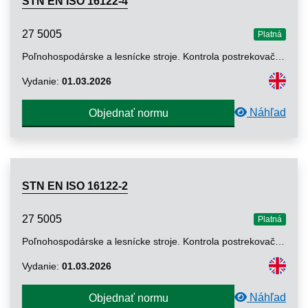
STN EN ISO 16122-4
27 5005
Platná
Poľnohospodárske a lesnícke stroje. Kontrola postrekovačov v prevádzke. Časť 4: Pevné a polomobilné postrekovače (ISO 16122-4: 2024)
Vydanie:
01.03.2026
Náhľad
Objednať normu
STN EN ISO 16122-2
27 5005
Platná
Poľnohospodárske a lesnícke stroje. Kontrola postrekovačov v prevádzke. Časť 2: Horizontálne výložníkové postrekovače (ISO 16122-2: 2024)
Vydanie:
01.03.2026
Náhľad
Objednať normu