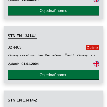
Objednať normu
STN EN 13414-1
02 4403
Zrušená
Závesy z oceľových lán. Bezpečnosť. Časť 1: Závesy na všeobecné účely
Vydanie:
01.01.2004
Objednať normu
STN EN 13414-2