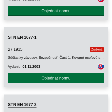
Objednať normu
STN EN 1677-1
27 1915
Zrušená
Súčiastky závesov. Bezpečnosť. Časť 1: Kované oceľové súčiastky. Trieda 8
Vydanie:
01.11.2003
Objednať normu
STN EN 1677-2