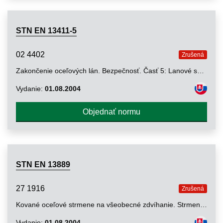
STN EN 13411-5
02 4402
Zrušená
Zakončenie oceľových lán. Bezpečnosť. Časť 5: Lanové svorky so svorníkom tvaru U
Vydanie:
01.08.2004
Objednať normu
STN EN 13889
27 1916
Zrušená
Kované oceľové strmene na všeobecné zdvíhanie. Strmene tvaru D a oblúkové strmene. Trieda 6. Bezpečnosť
Vydanie:
01.08.2004