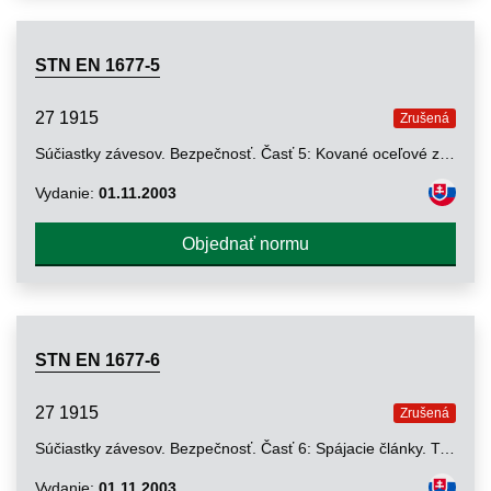
STN EN 1677-5
27 1915
Zrušená
Súčiastky závesov. Bezpečnosť. Časť 5: Kované oceľové zdvíhacie háky s poistkou. Trieda 4
Vydanie:
01.11.2003
Objednať normu
STN EN 1677-6
27 1915
Zrušená
Súčiastky závesov. Bezpečnosť. Časť 6: Spájacie články. Trieda 4
Vydanie:
01.11.2003