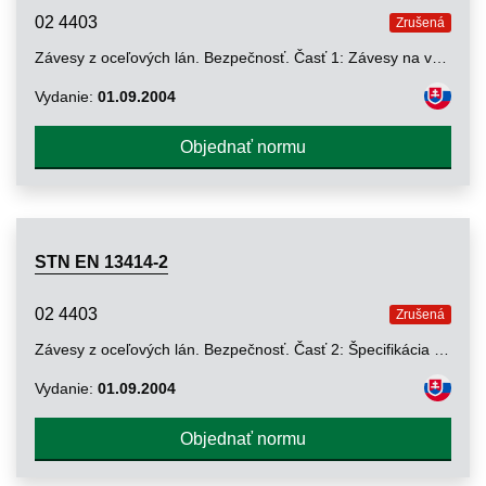
02 4403
Zrušená
Závesy z oceľových lán. Bezpečnosť. Časť 1: Závesy na všeobecné zdvíhanie
Vydanie:
01.09.2004
Objednať normu
STN EN 13414-2
02 4403
Zrušená
Závesy z oceľových lán. Bezpečnosť. Časť 2: Špecifikácia informácií na používanie a údržbu poskytovaných výrobcom
Vydanie:
01.09.2004
Objednať normu