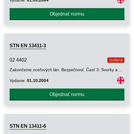
Objednať normu
STN EN 13411-3
02 4402
Zrušená
Zakončenie oceľových lán. Bezpečnosť. Časť 3: Svorky a zaistenie svoriek
Vydanie:
01.10.2004
Objednať normu
STN EN 13411-6