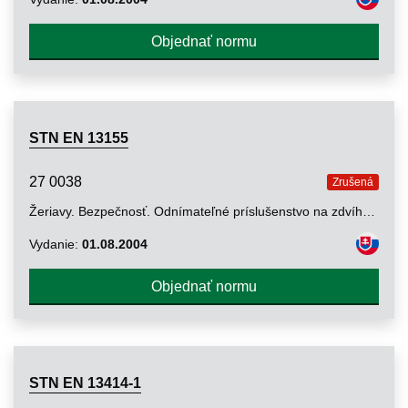
Objednať normu
STN EN 13155
27 0038
Zrušená
Žeriavy. Bezpečnosť. Odnímateľné príslušenstvo na zdvíhanie bremien
Vydanie:
01.08.2004
Objednať normu
STN EN 13414-1