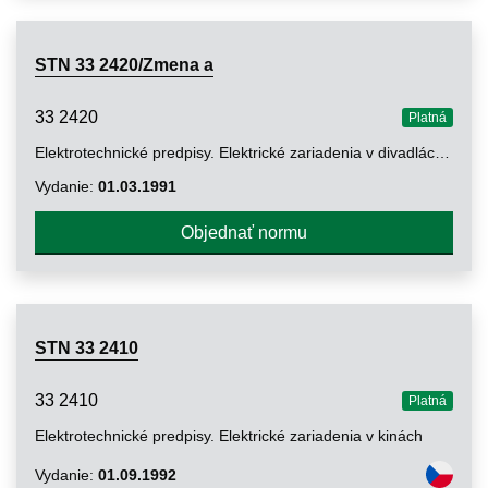
STN 33 2420/Zmena a
33 2420
Platná
Elektrotechnické predpisy. Elektrické zariadenia v divadlách a iných objektoch na kultúrne účely
Vydanie:
01.03.1991
Objednať normu
STN 33 2410
33 2410
Platná
Elektrotechnické predpisy. Elektrické zariadenia v kinách
Vydanie:
01.09.1992