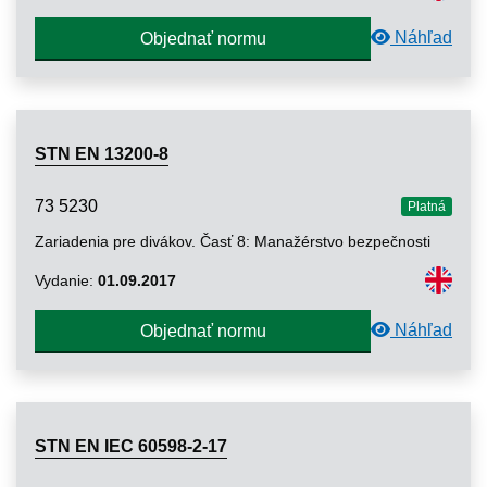
Náhľad
Objednať normu
STN EN 13200-8
73 5230
Platná
Zariadenia pre divákov. Časť 8: Manažérstvo bezpečnosti
Vydanie:
01.09.2017
Náhľad
Objednať normu
STN EN IEC 60598-2-17