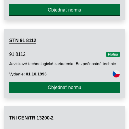
Objednať normu
STN 91 8112
91 8112
Platná
Javiskové technologické zariadenia. Bezpečnostné technické požiadavky
Vydanie:
01.10.1993
Objednať normu
TNI CEN/TR 13200-2