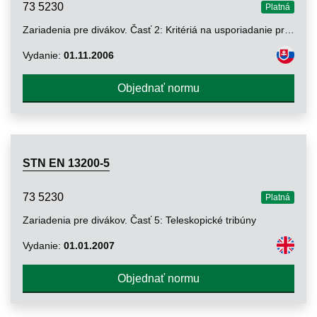
73 5230
Platná
Zariadenia pre divákov. Časť 2: Kritériá na usporiadanie priestorov pre služby. Charakteristiky a národné špecifiká
Vydanie:
01.11.2006
Objednať normu
STN EN 13200-5
73 5230
Platná
Zariadenia pre divákov. Časť 5: Teleskopické tribúny
Vydanie:
01.01.2007
Objednať normu