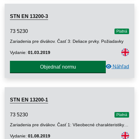
STN EN 13200-3
73 5230
Platná
Zariadenia pre divákov. Časť 3: Deliace prvky. Požiadavky
Vydanie:
01.03.2019
Náhľad
Objednať normu
STN EN 13200-1
73 5230
Platná
Zariadenia pre divákov. Časť 1: Všeobecné charakteristiky priestorového usporiadania hľadiska
Vydanie:
01.08.2019