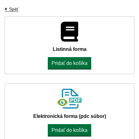
Späť
Listinná forma
Pridať do košíka
Elektronická forma (pdc súbor)
Pridať do košíka