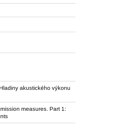
 Hladiny akustického výkonu
emission measures. Part 1:
nts