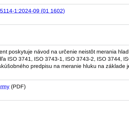
5114-1:2024-09 (01 1602)
nt poskytuje návod na určenie neistôt merania hla
ľa ISO 3741, ISO 3743-1, ISO 3743-2, ISO 3744, I
skúšobného predpisu na meranie hluku na základe j
ormy
(PDF)