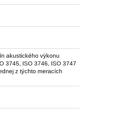
dín akustického výkonu
SO 3745, ISO 3746, ISO 3747
ednej z týchto meracích