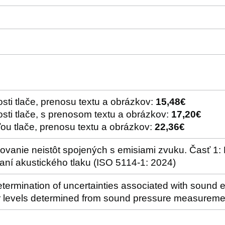
sti tlače, prenosu textu a obrázkov:
15,48€
sti tlače, s prenosom textu a obrázkov:
17,20€
ou tlače, prenosu textu a obrázkov:
22,36€
čovanie neistôt spojených s emisiami zvuku. Časť 1:
aní akustického tlaku (ISO 5114-1: 2024)
termination of uncertainties associated with sound 
levels determined from sound pressure measureme