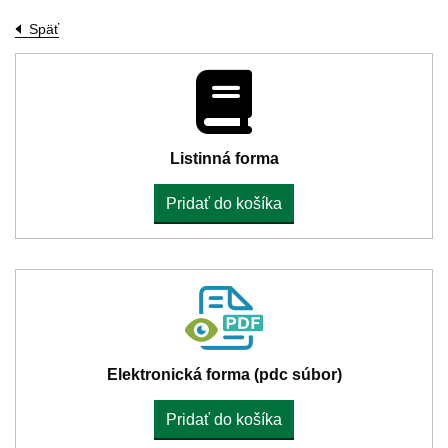
Späť
Listinná forma
Pridať do košíka
Elektronická forma (pdc súbor)
Pridať do košíka