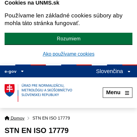
Cookies na UNMS.sk
Používame len základné cookies súbory aby
mohla táto stránka fungovať.
Rozumiem
Ako používame cookies
Slovenčina
e-gov
Menu
Domov
STN EN ISO 17779
STN EN ISO 17779