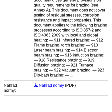
document gives general provisions on
quality requirements for brazing (see
Annex A). This document does not cover
testing of residual stresses, corrosion
resistance and impact properties. This
document applies to the following brazing
processes according to ISO 857-2 and
ISO 4063:2009 with local and global
heating: — 911 Infrared brazing; — 912
Flame brazing, torch brazing; — 913
Laser beam brazing; — 914 Electron
beam brazing; — 916 Induction brazing;
— 918 Resistance brazing; — 919
Diffusion brazing; — 921 Furnace
brazing; — 922 Vacuum brazing; — 923
Dip-bath brazing; — ...
Náhľad
Náhľad normy
(PDF)
normy: