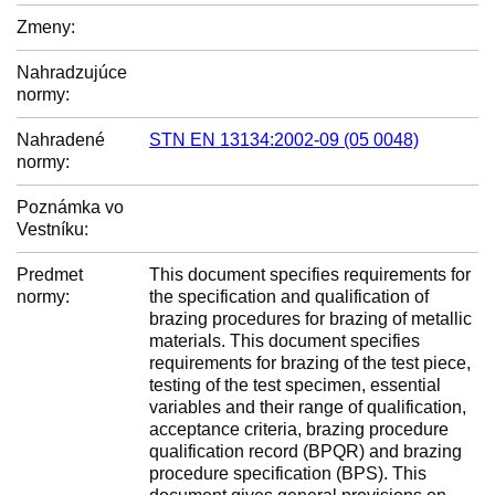
Zmeny:
Nahradzujúce
normy:
Nahradené
STN EN 13134:2002-09 (05 0048)
normy:
Poznámka vo
Vestníku:
Predmet
This document specifies requirements for
normy:
the specification and qualification of
brazing procedures for brazing of metallic
materials. This document specifies
requirements for brazing of the test piece,
testing of the test specimen, essential
variables and their range of qualification,
acceptance criteria, brazing procedure
qualification record (BPQR) and brazing
procedure specification (BPS). This