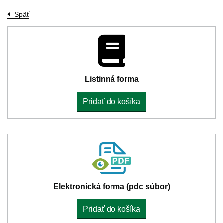
Späť
Listinná forma
Pridať do košíka
Elektronická forma (pdc súbor)
Pridať do košíka