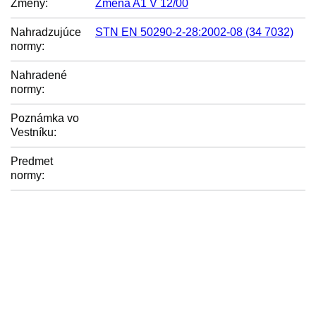
Zmeny:
Zmena A1 V 12/00
Nahradzujúce
STN EN 50290-2-28:2002-08 (34 7032)
normy:
Nahradené
normy:
Poznámka vo
Vestníku:
Predmet
normy: