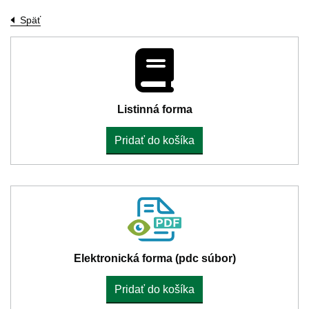
Späť
Listinná forma
Pridať do košíka
Elektronická forma (pdc súbor)
Pridať do košíka