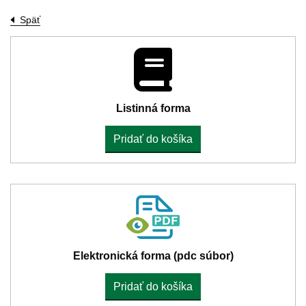
Späť
Listinná forma
Pridať do košíka
Elektronická forma (pdc súbor)
Pridať do košíka