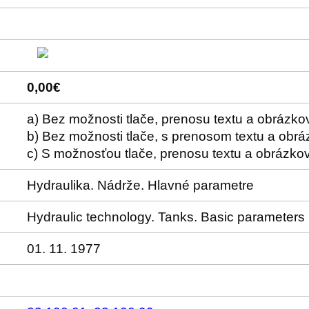
0,00€
a) Bez možnosti tlače, prenosu textu a obrázko
b) Bez možnosti tlače, s prenosom textu a obr
c) S možnosťou tlače, prenosu textu a obrázko
Hydraulika. Nádrže. Hlavné parametre
Hydraulic technology. Tanks. Basic parameters
01. 11. 1977