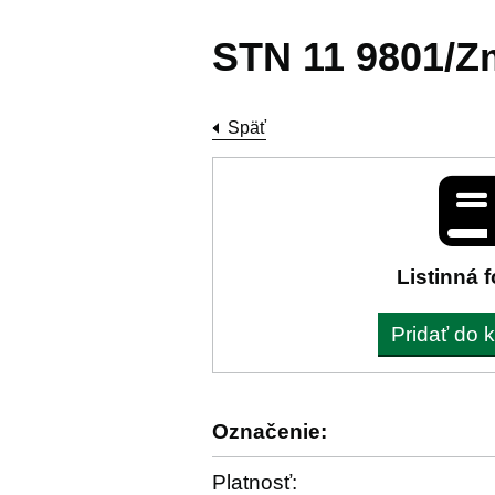
STN 11 9801/Z
Späť
Listinná 
Pridať do 
Označenie:
Platnosť: