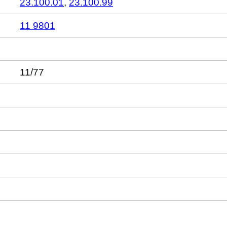
23.100.01
,
23.100.99
11 9801
11/77