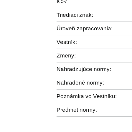
ICS:
Triediaci znak:
Úroveň zapracovania:
Vestník:
Zmeny:
Nahradzujúce normy:
Nahradené normy:
Poznámka vo Vestníku:
Predmet normy: