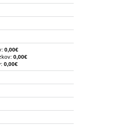
v:
0,00€
ázkov:
0,00€
v:
0,00€