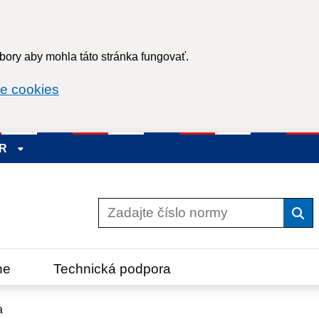
ory aby mohla táto stránka fungovať.
e cookies
SR
Vyh
ne
Technická podpora
a