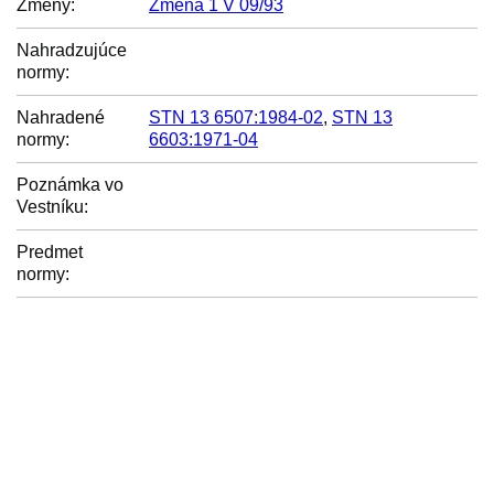
Zmeny:
Zmena 1 V 09/93
Nahradzujúce
normy:
Nahradené
STN 13 6507:1984-02
,
STN 13
normy:
6603:1971-04
Poznámka vo
Vestníku:
Predmet
normy: