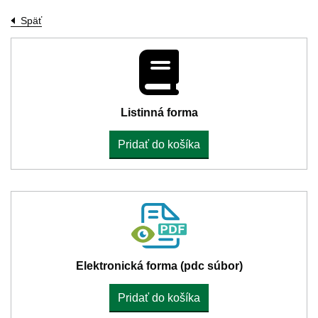
Späť
Listinná forma
Pridať do košíka
Elektronická forma (pdc súbor)
Pridať do košíka