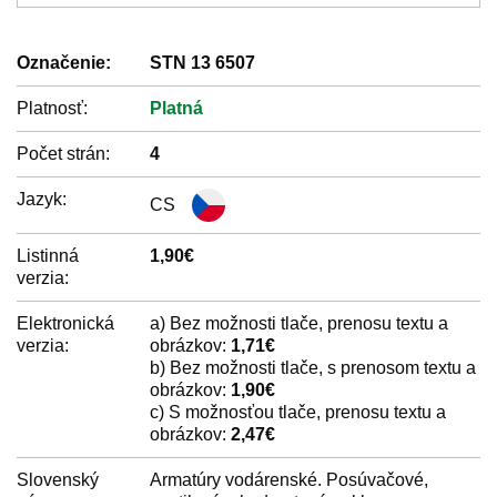
Označenie:
STN 13 6507
Platnosť:
Platná
Počet strán:
4
Jazyk:
CS
Listinná
1,90€
verzia:
Elektronická
a) Bez možnosti tlače, prenosu textu a
verzia:
obrázkov:
1,71€
b) Bez možnosti tlače, s prenosom textu a
obrázkov:
1,90€
c) S možnosťou tlače, prenosu textu a
obrázkov:
2,47€
Slovenský
Armatúry vodárenské. Posúvačové,