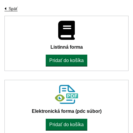
Späť
Listinná forma
Pridať do košíka
Elektronická forma (pdc súbor)
Pridať do košíka