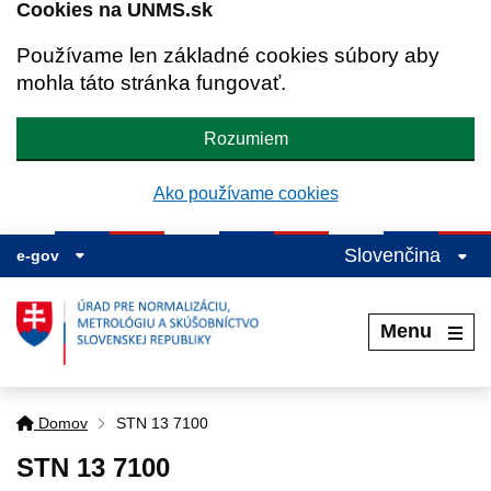
Cookies na UNMS.sk
Používame len základné cookies súbory aby
mohla táto stránka fungovať.
Rozumiem
Ako používame cookies
Slovenčina
e-gov
Menu
Domov
STN 13 7100
STN 13 7100