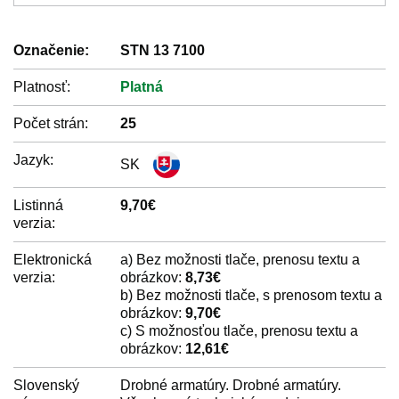
Označenie:
STN 13 7100
Platnosť:
Platná
Počet strán:
25
Jazyk:
SK
Listinná
9,70€
verzia:
Elektronická
a) Bez možnosti tlače, prenosu textu a
verzia:
obrázkov:
8,73€
b) Bez možnosti tlače, s prenosom textu a
obrázkov:
9,70€
c) S možnosťou tlače, prenosu textu a
obrázkov:
12,61€
Slovenský
Drobné armatúry. Drobné armatúry.