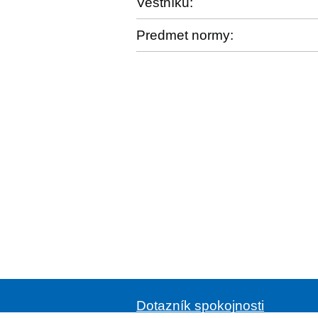
Vestníku:
Predmet normy:
Dotazník spokojnosti