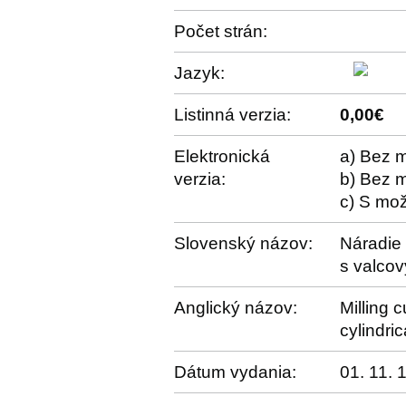
Počet strán:
Jazyk:
Listinná verzia:
0,00€
Elektronická
a) Bez m
verzia:
b) Bez m
c) S mož
Slovenský názov:
Náradie 
s valco
Anglický názov:
Milling 
cylindric
Dátum vydania:
01. 11. 