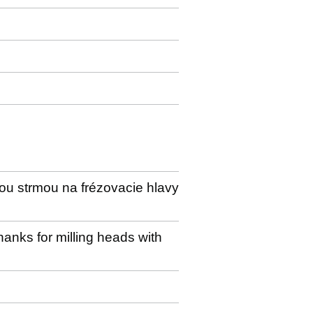
ou strmou na frézovacie hlavy
shanks for milling heads with