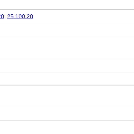
20
,
25.100.20