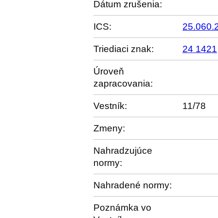
Dátum zrušenia:
ICS:
25.060.
Triediaci znak:
24 1421
Úroveň
zapracovania:
Vestník:
11/78
Zmeny:
Nahradzujúce
normy:
Nahradené normy:
Poznámka vo