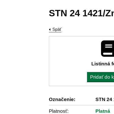
STN 24 1421/Z
Späť
Listinná 
Pridať do 
Označenie:
STN 24
Platnosť:
Platná