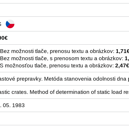
S
90€
 Bez možnosti tlače, prenosu textu a obrázkov:
1,71
 Bez možnosti tlače, s prenosom textu a obrázkov:
1
 S možnosťou tlače, prenosu textu a obrázkov:
2,47
astové prepravky. Metóda stanovenia odolnosti dna 
astic crates. Method of determination of static load r
. 05. 1983