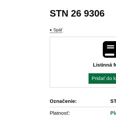
STN 26 9306
Späť
Listinná 
Pridať do 
Označenie:
ST
Platnosť:
Pl