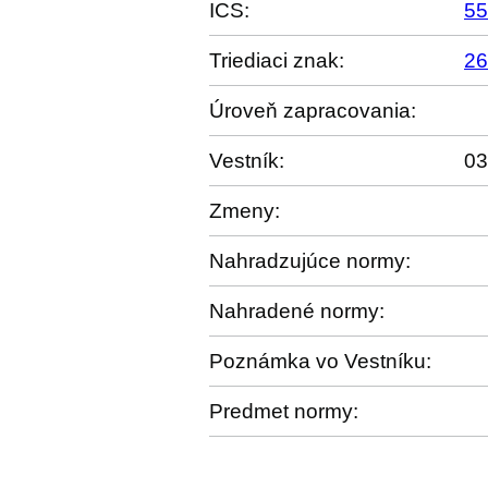
ICS:
55
Triediaci znak:
26
Úroveň zapracovania:
Vestník:
03
Zmeny:
Nahradzujúce normy:
Nahradené normy:
Poznámka vo Vestníku:
Predmet normy: