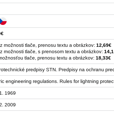
0€
z možnosti tlače, prenosu textu a obrázkov:
12,69€
z možnosti tlače, s prenosom textu a obrázkov:
14,
možnosťou tlače, prenosu textu a obrázkov:
18,33€
rotechnické predpisy STN. Predpisy na ochranu pr
ric engineering regulations. Rules for lightning prote
1. 1969
2. 2009