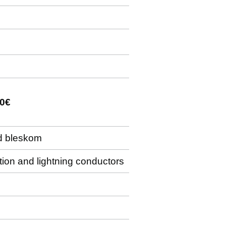
10€
ed bleskom
ction and lightning conductors