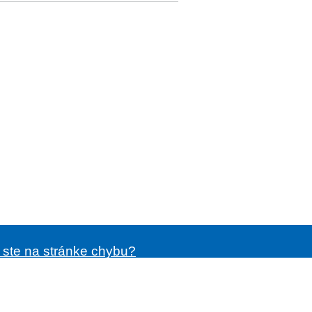
i ste na stránke chybu?
ásenie o prístupnosti