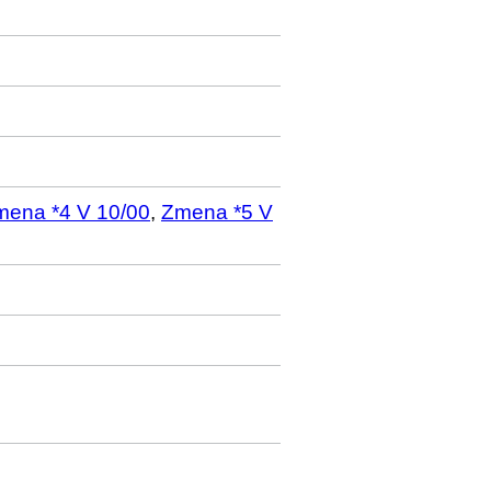
mena *4 V 10/00
,
Zmena *5 V