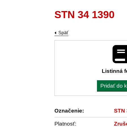
STN 34 1390
Späť
Listinná 
Pridať do 
Označenie:
STN 
Platnosť:
Zruš