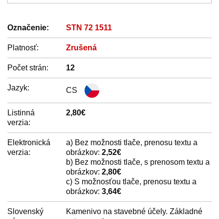
Označenie:
STN 72 1511
Platnosť:
Zrušená
Počet strán:
12
Jazyk:
CS
Listinná
2,80€
verzia:
Elektronická
a) Bez možnosti tlače, prenosu textu a
verzia:
obrázkov:
2,52€
b) Bez možnosti tlače, s prenosom textu a
obrázkov:
2,80€
c) S možnosťou tlače, prenosu textu a
obrázkov:
3,64€
Slovenský
Kamenivo na stavebné účely. Základné