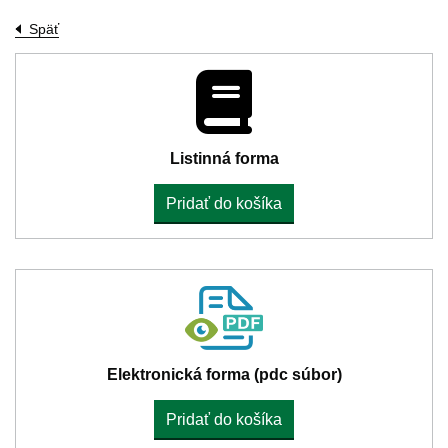
Späť
Listinná forma
Pridať do košíka
Elektronická forma (pdc súbor)
Pridať do košíka