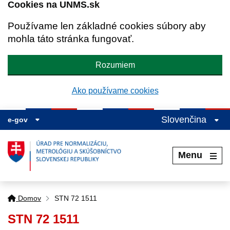
Cookies na UNMS.sk
Používame len základné cookies súbory aby
mohla táto stránka fungovať.
Rozumiem
Ako používame cookies
Slovenčina
e-gov
Menu
Domov
STN 72 1511
STN 72 1511