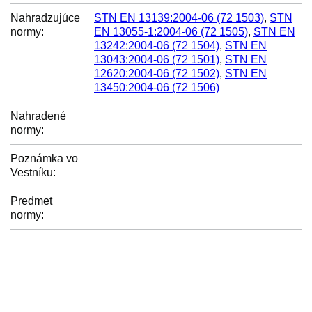
Nahradzujúce
STN EN 13139:2004-06 (72 1503)
,
STN
normy:
EN 13055-1:2004-06 (72 1505)
,
STN EN
13242:2004-06 (72 1504)
,
STN EN
13043:2004-06 (72 1501)
,
STN EN
12620:2004-06 (72 1502)
,
STN EN
13450:2004-06 (72 1506)
Nahradené
normy:
Poznámka vo
Vestníku:
Predmet
normy: