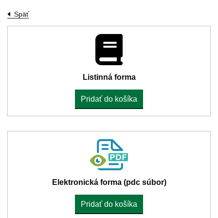
Späť
Listinná forma
Pridať do košíka
Elektronická forma (pdc súbor)
Pridať do košíka