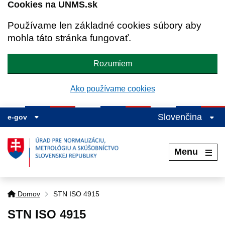
Cookies na UNMS.sk
Používame len základné cookies súbory aby
mohla táto stránka fungovať.
Rozumiem
Ako používame cookies
Slovenčina
e-gov
Menu
Domov
STN ISO 4915
STN ISO 4915