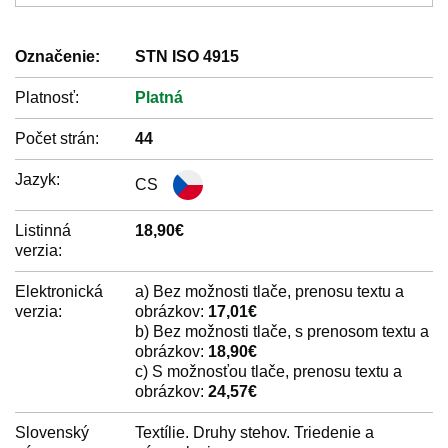
Označenie:
STN ISO 4915
Platnosť:
Platná
Počet strán:
44
Jazyk:
CS
Listinná
18,90€
verzia:
Elektronická
a) Bez možnosti tlače, prenosu textu a
verzia:
obrázkov:
17,01€
b) Bez možnosti tlače, s prenosom textu a
obrázkov:
18,90€
c) S možnosťou tlače, prenosu textu a
obrázkov:
24,57€
Slovenský
Textílie. Druhy stehov. Triedenie a