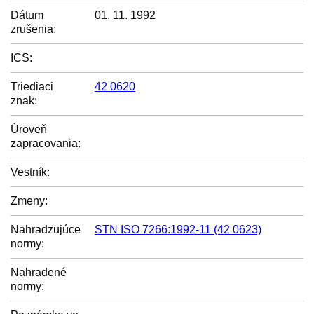
Dátum
01. 11. 1992
zrušenia:
ICS:
Triediaci
42 0620
znak:
Úroveň
zapracovania:
Vestník:
Zmeny:
Nahradzujúce
STN ISO 7266:1992-11 (42 0623)
normy:
Nahradené
normy: