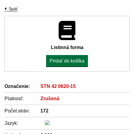
Späť
Listinná forma
Pridať do košíka
Označenie:
STN 42 0620-15
Platnosť:
Zrušená
Počet strán:
172
Jazyk: