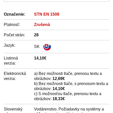
Označenie:
STN EN 1508
Platnosť:
Zrušená
Počet strán:
28
Jazyk:
SK
Listinná
14,10€
verzia:
Elektronická
a) Bez možnosti tlače, prenosu textu a
verzia:
obrázkov:
12,69€
b) Bez možnosti tlače, s prenosom textu a
obrázkov:
14,10€
c) S možnosťou tlače, prenosu textu a
obrázkov:
18,33€
Slovenský
Vodárenstvo. Požiadavky na systémy a