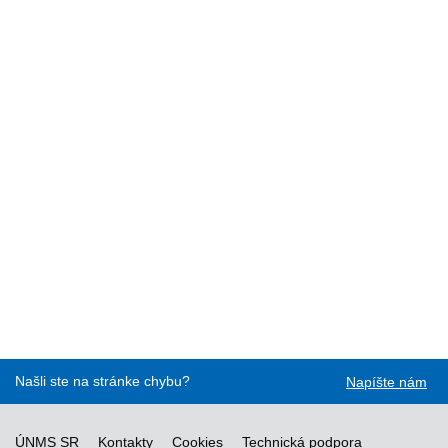
Našli ste na stránke chybu?
Napíšte nám
ÚNMS SR
Kontakty
Cookies
Technická podpora