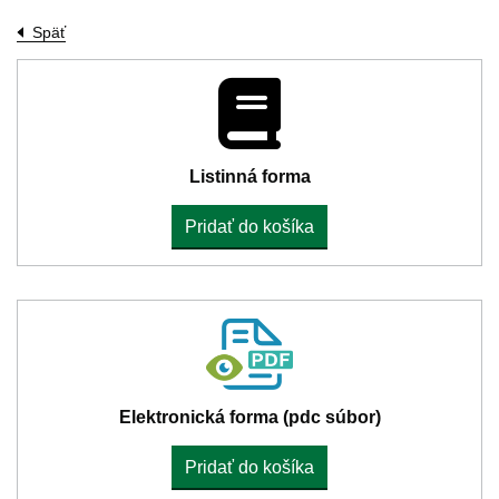
Späť
Listinná forma
Pridať do košíka
Elektronická forma (pdc súbor)
Pridať do košíka