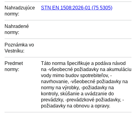
Nahradzujúce
STN EN 1508:2026-01 (75 5305)
normy:
Nahradené
normy:
Poznámka vo
Vestníku:
Predmet
Táto norma špecifikuje a podáva návod
normy:
na -všeobecné požiadavky na akumuláciu
vody mimo budov spotrebiteľov, -
navrhovanie, -všeobecné požiadavky na
normy na výrobky, -požiadavky na
kontroly, skúšanie a uvádzanie do
prevádzky, -prevádzkové požiadavky, -
požiadavky na obnovu a opravy.