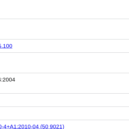
5.100
4:2004
-4+A1:2010-04 (50 9021)