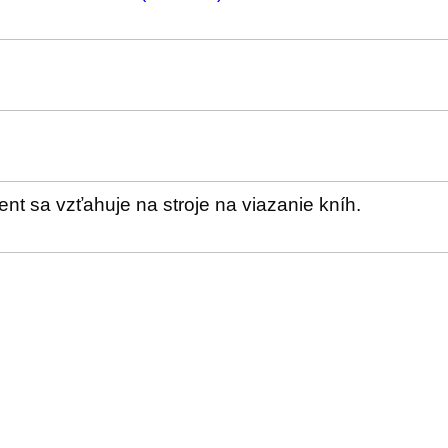
nt sa vzťahuje na stroje na viazanie kníh.