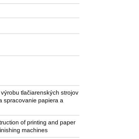
ýrobu tlačiarenských strojov
na spracovanie papiera a
ruction of printing and paper
finishing machines