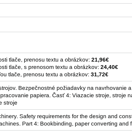
sti tlače, prenosu textu a obrázkov:
21,96€
sti tlače, s prenosom textu a obrázkov:
24,40€
ou tlače, prenosu textu a obrázkov:
31,72€
trojov. Bezpečnostné požiadavky na navrhovanie a v
spracovanie papiera. Časť 4: Viazacie stroje, stroje 
 stroje
hinery. Safety requirements for the design and const
achines. Part 4: Bookbinding, paper converting and 