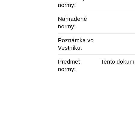
normy:
Nahradené
normy:
Poznámka vo
Vestníku:
Predmet
Tento dokume
normy: