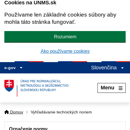
Cookies na UNMS.sk
Používame len základné cookies súbory aby
mohla táto stránka fungovať.
Rozumiem
Ako používame cookies
Slovenčina
e-gov
Menu
Domov
Vyhľadávanie technických noriem
Označenie normy