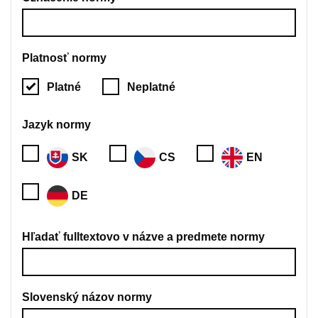
Platnosť normy
Platné
Neplatné
Jazyk normy
SK
CS
EN
DE
Hľadať fulltextovo v názve a predmete normy
Slovenský názov normy