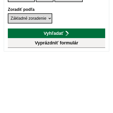
Zoradiť podľa
Vyhľadať
Vyprázdniť formulár