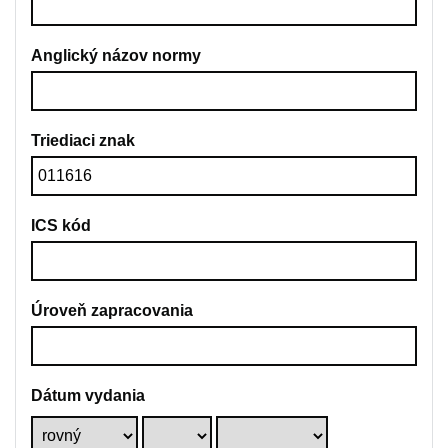
Anglický názov normy
Triediaci znak
ICS kód
Úroveň zapracovania
Dátum vydania