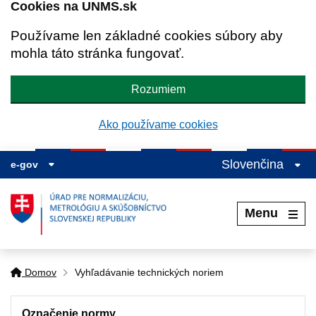
Cookies na UNMS.sk
Používame len základné cookies súbory aby
mohla táto stránka fungovať.
Rozumiem
Ako používame cookies
Slovenčina
e-gov
Menu
Domov
Vyhľadávanie technických noriem
Označenie normy