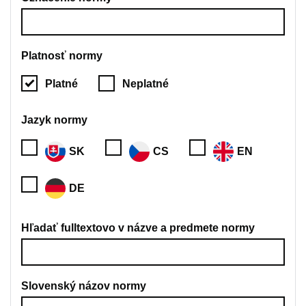
Platnosť normy
Platné
Neplatné
Jazyk normy
SK
CS
EN
DE
Hľadať fulltextovo v názve a predmete normy
Slovenský názov normy