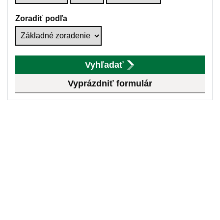
Zoradiť podľa
Vyhľadať
Vyprázdniť formulár