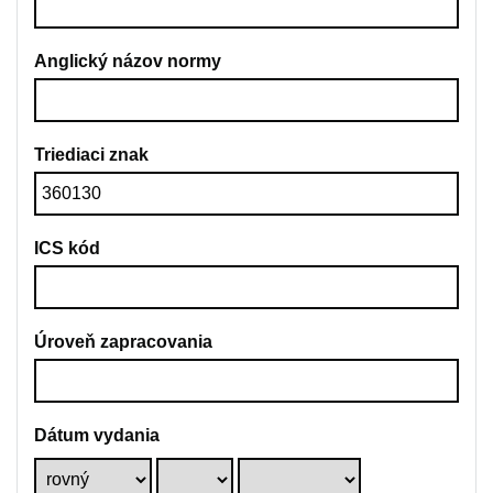
Anglický názov normy
Triediaci znak
ICS kód
Úroveň zapracovania
Dátum vydania