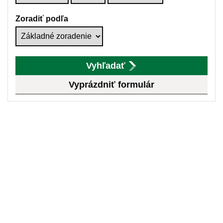
Zoradiť podľa
Vyhľadať
Vyprázdniť formulár