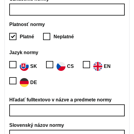
Platnosť normy
Platné
Neplatné
Jazyk normy
SK
CS
EN
DE
Hľadať fulltextovo v názve a predmete normy
Slovenský názov normy