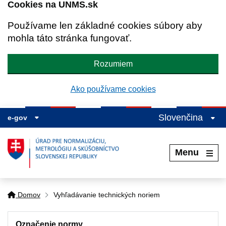
Cookies na UNMS.sk
Používame len základné cookies súbory aby
mohla táto stránka fungovať.
Rozumiem
Ako používame cookies
Slovenčina
e-gov
Menu
Domov
Vyhľadávanie technických noriem
Označenie normy