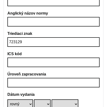
Anglický názov normy
Triediaci znak
ICS kód
Úroveň zapracovania
Dátum vydania