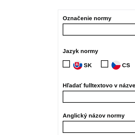
Označenie normy
Jazyk normy
SK
CS
Hľadať fulltextovo v náz
Anglický názov normy