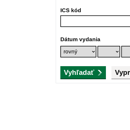
ICS kód
Dátum vydania
Vyhľadať
Vypr