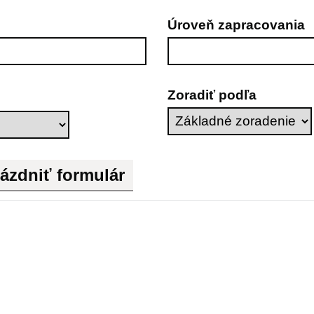
Úroveň zapracovania
Zoradiť podľa
ázdniť formulár