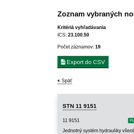
Zoznam vybraných no
Kritériá vyhľadávania
ICS:
23.100.50
Počet záznamov:
19
Export do CSV
Späť
STN 11 9151
11 9151
Pl