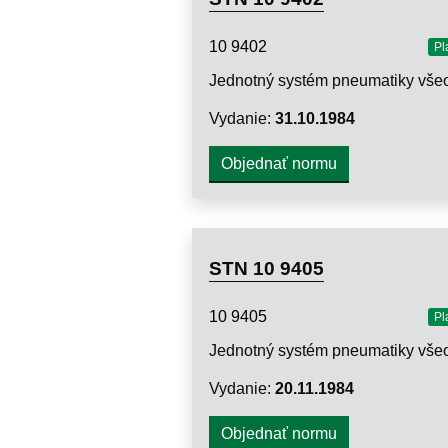
10 9402
Pl
Vydanie:
31.10.1984
Objednať normu
STN 10 9405
10 9405
Pl
Vydanie:
20.11.1984
Objednať normu