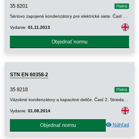
35 8201
Platná
Sériovo zapojené kondenzátory pre elektrické siete. Časť 2: Ochranné zariadenia pre sériovo zapojené kondenzátorové zostavy
Vydanie:
01.11.2013
Objednať normu
STN EN 60358-2
35 8218
Platná
Väzobné kondenzátory a kapacitné deliče. Časť 2: Striedavý alebo jednosmerný jednofázový väzobný kondenzátor pripojený medzi vedením a zemou pri aplikácii nosnej frekvencie na silnoprúdovom vedení (PLC)
Vydanie:
01.08.2014
Náhľad
Objednať normu