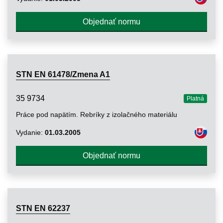
Objednať normu
STN EN 61478/Zmena A1
35 9734
Platná
Práce pod napätím. Rebríky z izolačného materiálu
Vydanie:
01.03.2005
Objednať normu
STN EN 62237