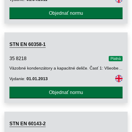
Objednať normu
STN EN 60358-1
35 8218
Platná
Väzobné kondenzátory a kapacitné deliče. Časť 1: Všeobecné pravidlá
Vydanie:
01.01.2013
Objednať normu
STN EN 60143-2