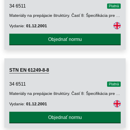
34 6511
Platná
Materiály na prepájacie štruktúry. Časť 8: Špecifikácia pre nevodivé filmy a povlaky. Oddiel 7: Laky na popisovanie
Vydanie:
01.12.2001
Objednať normu
STN EN 61249-8-8
34 6511
Platná
Materiály na prepájacie štruktúry. Časť 8: Špecifikácia pre nevodivé filmy a povlaky. Oddiel 8: Dočasné polymérové povlaky
Vydanie:
01.12.2001
Objednať normu