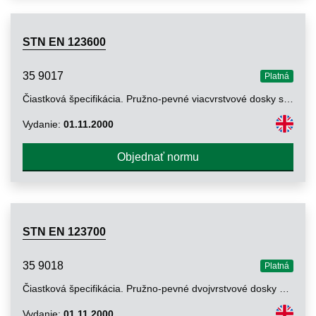
STN EN 123600
35 9017
Platná
Čiastková špecifikácia. Pružno-pevné viacvrstvové dosky s plošnými spojmi s prepojením vrstiev
Vydanie:
01.11.2000
Objednať normu
STN EN 123700
35 9018
Platná
Čiastková špecifikácia. Pružno-pevné dvojvrstvové dosky s plošnými spojmi s prepojením vrstiev
Vydanie:
01.11.2000