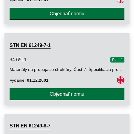
Objednať normu
STN EN 61249-7-1
34 6511
Platná
Materiály na prepájacie štruktúry. Časť 7: Špecifikácia pre nerozťažné jadrá. Oddiel 1: Meď-invar-meď
Vydanie:
01.12.2001
Objednať normu
STN EN 61249-8-7