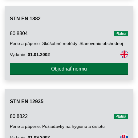
STN EN 1882
80 8804
Platná
Perie a páperie. Skúšobné metódy. Stanovenie obchodnej hmotnosti dávky peria a páperia
Vydanie:
01.01.2002
Objednať normu
STN EN 12935
80 8822
Platná
Perie a páperie. Požiadavky na hygienu a čistotu
Vydanie:
01.09.2002