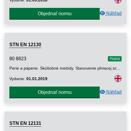
Náhľad
Objednať normu
STN EN 12130
80 8823
Platná
Perie a páperie. Skúšobné metódy. Stanovenie plniacej schopnosti (mernému objemu)
Vydanie:
01.01.2019
Náhľad
Objednať normu
STN EN 12131