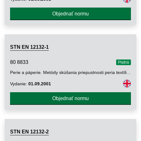
Objednať normu
STN EN 12132-1
80 8833
Platná
Perie a páperie. Metódy skúšania priepustnosti peria textíliou. Časť 1: Skúška trením
Vydanie:
01.09.2001
Objednať normu
STN EN 12132-2