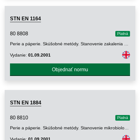
STN EN 1164
80 8808
Platná
Perie a páperie. Skúšobné metódy. Stanovenie zakalenia vodného výluhu
Vydanie:
01.09.2001
Objednať normu
STN EN 1884
80 8810
Platná
Perie a páperie. Skúšobné metódy. Stanovenie mikrobiologického stavu
Vydanie:
01.09.2001