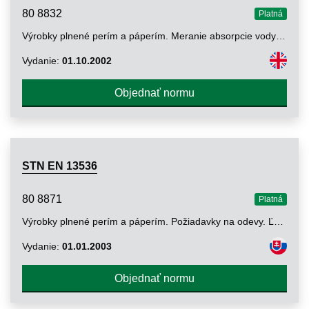
80 8832
Platná
Výrobky plnené perím a páperím. Meranie absorpcie vody plniacim materiálom
Vydanie:
01.10.2002
Objednať normu
STN EN 13536
80 8871
Platná
Výrobky plnené perím a páperím. Požiadavky na odevy. Ľahké použitie
Vydanie:
01.01.2003
Objednať normu