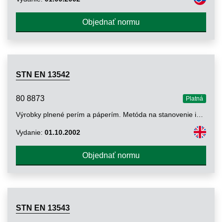
Objednať normu
STN EN 13542
80 8873
Platná
Výrobky plnené perím a páperím. Metóda na stanovenie indexu stlačiteľnosti odevov
Vydanie:
01.10.2002
Objednať normu
STN EN 13543