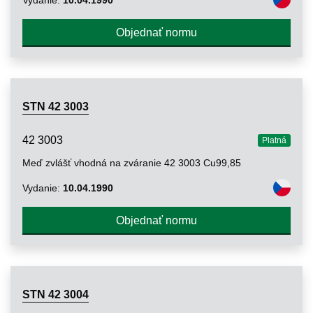
Objednať normu
STN 42 3003
42 3003
Platná
Meď zvlášť vhodná na zváranie 42 3003 Cu99,85
Vydanie:
10.04.1990
Objednať normu
STN 42 3004