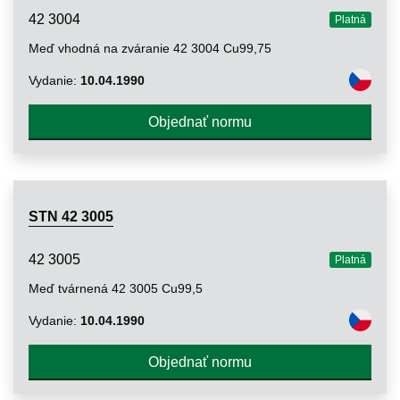
42 3004
Platná
Meď vhodná na zváranie 42 3004 Cu99,75
Vydanie:
10.04.1990
Objednať normu
STN 42 3005
42 3005
Platná
Meď tvárnená 42 3005 Cu99,5
Vydanie:
10.04.1990
Objednať normu