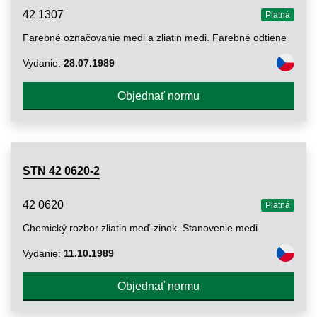
42 1307
Platná
Farebné označovanie medi a zliatin medi. Farebné odtiene
Vydanie:
28.07.1989
Objednať normu
STN 42 0620-2
42 0620
Platná
Chemický rozbor zliatin meď-zinok. Stanovenie medi
Vydanie:
11.10.1989
Objednať normu