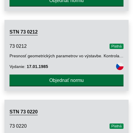
Objednať normu
STN 73 0212
73 0212
Platná
Presnosť geometrických parametrov vo výstavbe. Kontrola presnosti
Vydanie:
17.01.1985
Objednať normu
STN 73 0220
73 0220
Platná