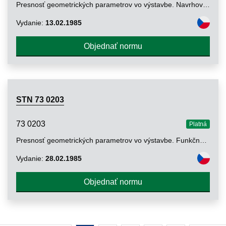
Presnosť geometrických parametrov vo výstavbe. Navrhovanie presnosti stavebných objektov
Vydanie:
13.02.1985
Objednať normu
STN 73 0203
73 0203
Platná
Presnosť geometrických parametrov vo výstavbe. Funkčné tolerancie
Vydanie:
28.02.1985
Objednať normu