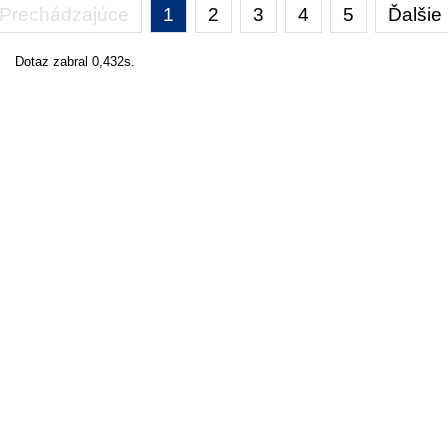
Prechádzajúce
1
2
3
4
5
Ďalšie
Dotaz zabral 0,432s.