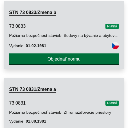
STN 73 0833/Zmena b
73 0833
Platná
Požiarna bezpečnosť stavieb. Budovy na bývanie a ubytovanie
Vydanie:
01.02.1981
Objednať normu
STN 73 0831/Zmena a
73 0831
Platná
Požiarna bezpečnosť stavieb. Zhromažďovacie priestory
Vydanie:
01.08.1981