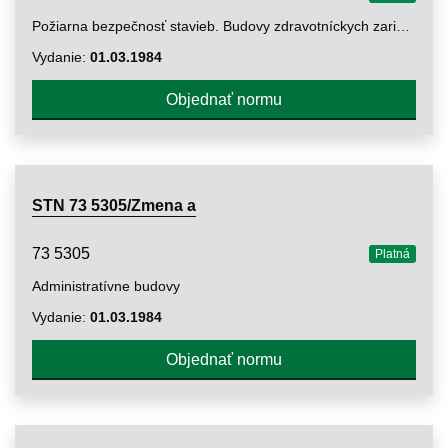
Požiarna bezpečnosť stavieb. Budovy zdravotníckych zariadení
Vydanie:
01.03.1984
Objednať normu
STN 73 5305/Zmena a
73 5305
Platná
Administratívne budovy
Vydanie:
01.03.1984
Objednať normu