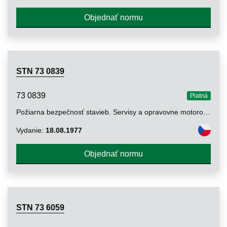
Objednať normu
STN 73 0839
73 0839
Platná
Požiarna bezpečnosť stavieb. Servisy a opravovne motorových vozidiel, čerpacie stanice pohonných hmôt
Vydanie:
18.08.1977
Objednať normu
STN 73 6059