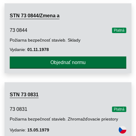
STN 73 0844/Zmena a
73 0844
Platná
Požiarna bezpečnosť stavieb. Sklady
Vydanie:
01.11.1978
Objednať normu
STN 73 0831
73 0831
Platná
Požiarna bezpečnosť stavieb. Zhromažďovacie priestory
Vydanie:
15.05.1979