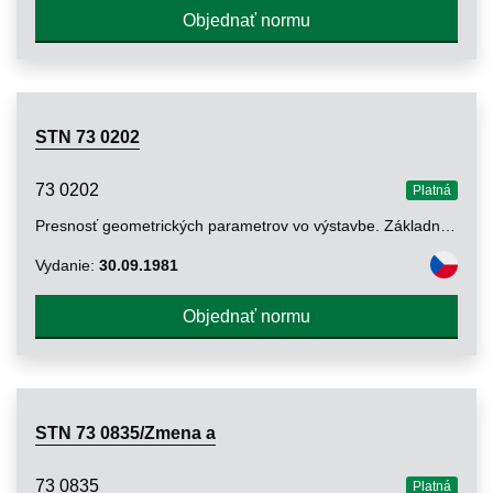
Objednať normu
STN 73 0202
73 0202
Platná
Presnosť geometrických parametrov vo výstavbe. Základné ustanovenia
Vydanie:
30.09.1981
Objednať normu
STN 73 0835/Zmena a
73 0835
Platná