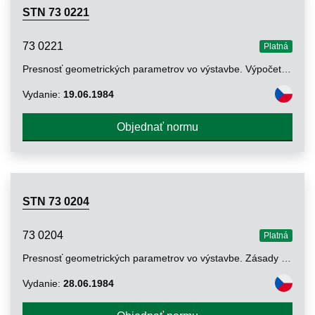
STN 73 0221
73 0221
Platná
Presnosť geometrických parametrov vo výstavbe. Výpočet presnosti
Vydanie:
19.06.1984
Objednať normu
STN 73 0204
73 0204
Platná
Presnosť geometrických parametrov vo výstavbe. Zásady výpočtu
Vydanie:
28.06.1984