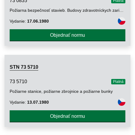
73 0835
Platná
Požiarna bezpečnosť stavieb. Budovy zdravotníckych zariadení
Vydanie:
17.06.1980
Objednať normu
STN 73 5710
73 5710
Platná
Požiarne stanice, požiarne zbrojnice a požiarne bunky
Vydanie:
13.07.1980
Objednať normu