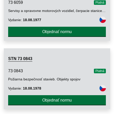
73 6059
Platná
Servisy a opravovne motorových vozidiel, čerpacie stanice pohonných látok. Základné ustanovenia
Vydanie:
18.08.1977
Objednať normu
STN 73 0843
73 0843
Platná
Požiarna bezpečnosť stavieb. Objekty spojov
Vydanie:
18.08.1978
Objednať normu