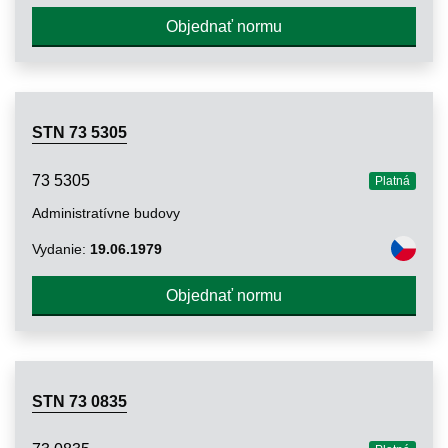
Objednať normu
STN 73 5305
73 5305
Platná
Administratívne budovy
Vydanie:
19.06.1979
Objednať normu
STN 73 0835