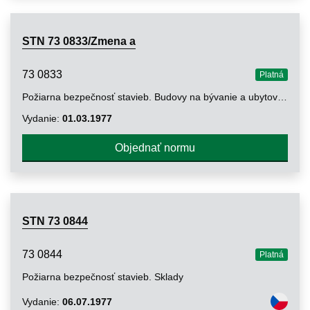
STN 73 0833/Zmena a
73 0833
Platná
Požiarna bezpečnosť stavieb. Budovy na bývanie a ubytovanie
Vydanie:
01.03.1977
Objednať normu
STN 73 0844
73 0844
Platná
Požiarna bezpečnosť stavieb. Sklady
Vydanie:
06.07.1977