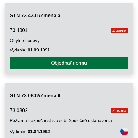
STN 73 4301/Zmena a
73 4301
Zrušená
Obytné budovy
Vydanie:
01.09.1991
Objednať normu
STN 73 0802/Zmena 6
73 0802
Zrušená
Požiarna bezpečnosť stavieb. Spoločné ustanovenia
Vydanie:
01.04.1992