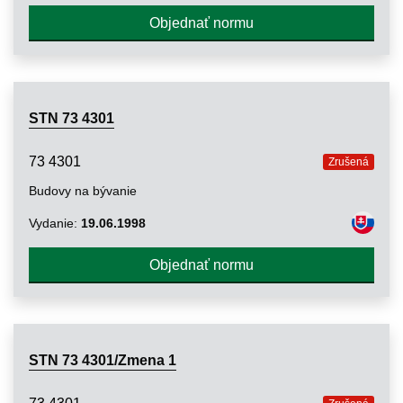
Objednať normu
STN 73 4301
73 4301
Zrušená
Budovy na bývanie
Vydanie:
19.06.1998
Objednať normu
STN 73 4301/Zmena 1