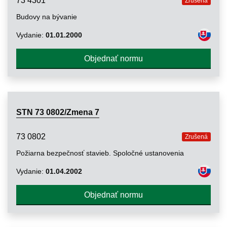
73 4301
Zrušená
Budovy na bývanie
Vydanie:
01.01.2000
Objednať normu
STN 73 0802/Zmena 7
73 0802
Zrušená
Požiarna bezpečnosť stavieb. Spoločné ustanovenia
Vydanie:
01.04.2002
Objednať normu