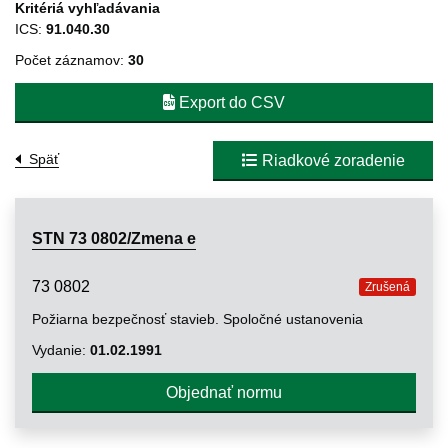
Kritériá vyhľadávania
ICS:
91.040.30
Počet záznamov:
30
Export do CSV
Späť
Riadkové zoradenie
STN 73 0802/Zmena e
73 0802
Zrušená
Požiarna bezpečnosť stavieb. Spoločné ustanovenia
Vydanie:
01.02.1991
Objednať normu