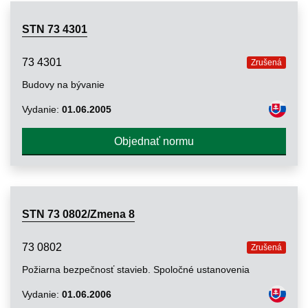
STN 73 4301
73 4301
Zrušená
Budovy na bývanie
Vydanie:
01.06.2005
Objednať normu
STN 73 0802/Zmena 8
73 0802
Zrušená
Požiarna bezpečnosť stavieb. Spoločné ustanovenia
Vydanie:
01.06.2006