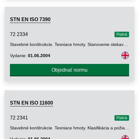
STN EN ISO 7390
72 2334
Platná
Stavebné konštrukcie. Tesniace hmoty. Stanovenie stekavosti tmelov (ISO 7390:2002)
Vydanie:
01.06.2004
Objednať normu
STN EN ISO 11600
72 2341
Platná
Stavebné konštrukcie. Tesniace hmoty. Klasifikácia a požiadavky na tmely (ISO 11600:2002)
Vydanie:
01.06.2004