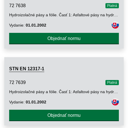
72 7638
Platná
Hydroizolačné pásy a fólie. Časť 1: Asfaltové pásy na hydroizoláciu striech. Stanovenie odolnosti spojov proti odlupovaniu
Vydanie:
01.01.2002
Objednať normu
STN EN 12317-1
72 7639
Platná
Hydroizolačné pásy a fólie. Časť 1: Asfaltové pásy na hydroizoláciu striech. Stanovenie šmykovej odolnosti v spojoch
Vydanie:
01.01.2002
Objednať normu