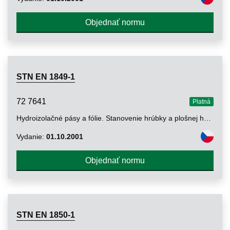
Objednať normu
STN EN 1849-1
72 7641
Platná
Hydroizolačné pásy a fólie. Stanovenie hrúbky a plošnej hmotnosti. Časť 1: Asfaltové pásy na hydroizoláciu striech
Vydanie:
01.10.2001
Objednať normu
STN EN 1850-1