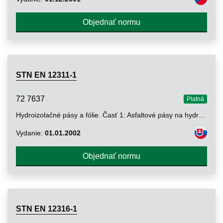
Objednať normu
STN EN 12311-1
72 7637
Platná
Hydroizolačné pásy a fólie. Časť 1: Asfaltové pásy na hydroizoláciu striech. Stanovenie ťahových vlastností
Vydanie:
01.01.2002
Objednať normu
STN EN 12316-1