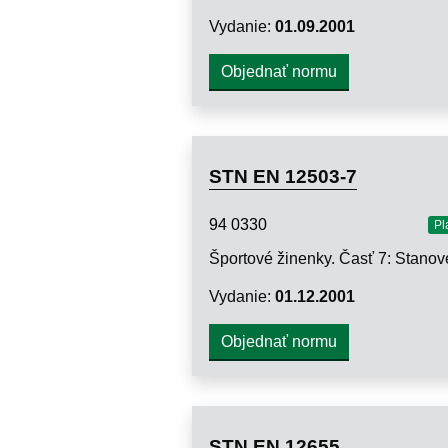
Vydanie:
01.09.2001
Objednať normu
STN EN 12503-7
94 0330
Pl
Vydanie:
01.12.2001
Objednať normu
STN EN 12655