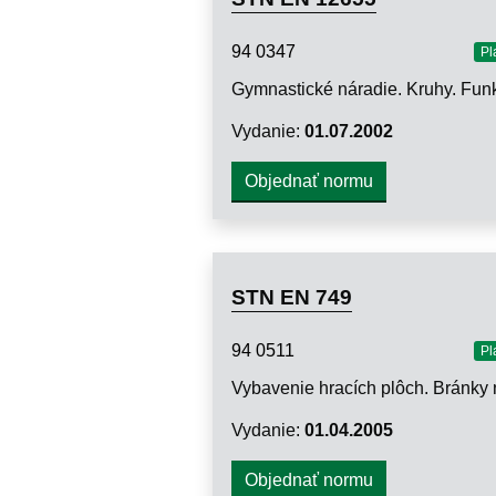
94 0347
Pl
Vydanie:
01.07.2002
Objednať normu
STN EN 749
94 0511
Pl
Vydanie:
01.04.2005
Objednať normu