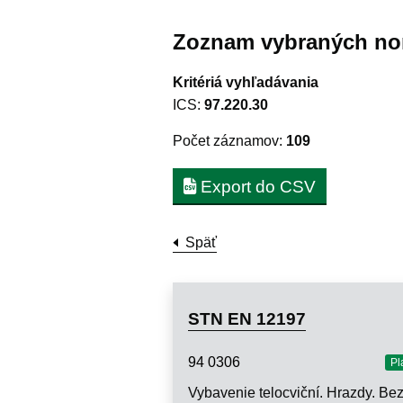
Zoznam vybraných no
Kritériá vyhľadávania
ICS:
97.220.30
Počet záznamov:
109
Export do CSV
Späť
STN EN 12197
94 0306
Pl