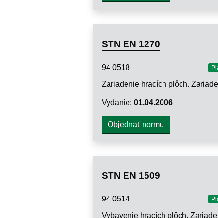
STN EN 1270
94 0518
Pl
Vydanie:
01.04.2006
Objednať normu
STN EN 1509
94 0514
Pl