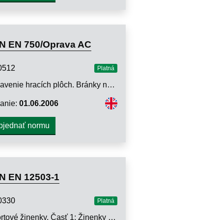
N EN 750/Oprava AC
0512
Platná
Vybavenie hracích plôch. Bránky na pozemný hokej. Funkčné a bezpečnostné požiadavky, skúšobné metódy
anie:
01.06.2006
bjednať normu
N EN 12503-1
0330
Platná
Športové žinenky. Časť 1: Žinenky na gymnastiku. Bezpečnostné požiadavky