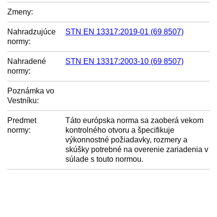
Zmeny:
Nahradzujúce
STN EN 13317:2019-01 (69 8507)
normy:
Nahradené
STN EN 13317:2003-10 (69 8507)
normy:
Poznámka vo
Vestníku:
Predmet
Táto európska norma sa zaoberá vekom
normy:
kontrolného otvoru a špecifikuje
výkonnostné požiadavky, rozmery a
skúšky potrebné na overenie zariadenia v
súlade s touto normou.