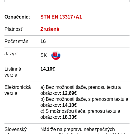
Označenie:
STN EN 13317+A1
Platnosť:
Zrušená
Počet strán:
16
Jazyk:
SK
Listinná
14,10€
verzia:
Elektronická
a) Bez možnosti tlače, prenosu textu a
verzia:
obrázkov:
12,69€
b) Bez možnosti tlače, s prenosom textu a
obrázkov:
14,10€
c) S možnosťou tlače, prenosu textu a
obrázkov:
18,33€
Slovenský
Nádrže na prepravu nebezpečných