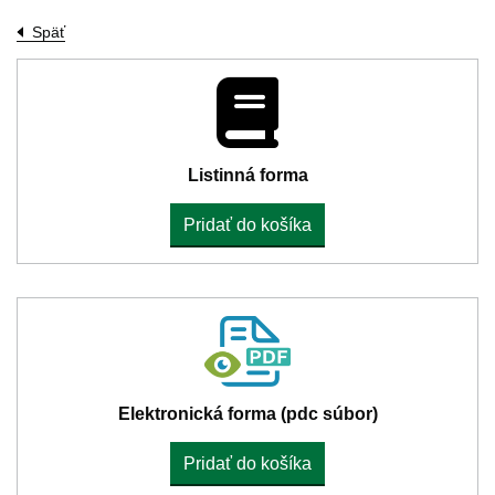
Späť
Listinná forma
Pridať do košíka
Elektronická forma (pdc súbor)
Pridať do košíka