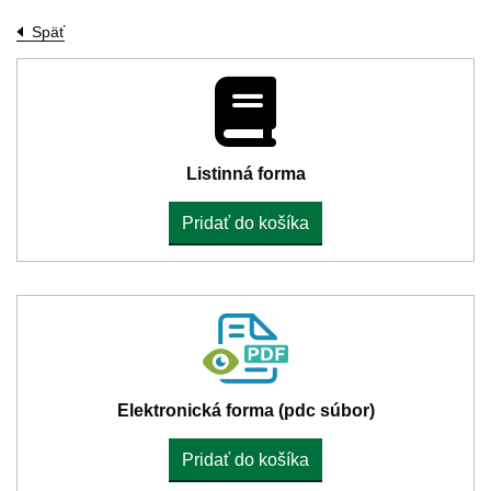
Späť
Listinná forma
Pridať do košíka
Elektronická forma (pdc súbor)
Pridať do košíka