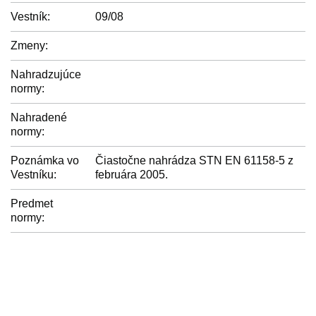
Vestník:
09/08
Zmeny:
Nahradzujúce
normy:
Nahradené
normy:
Poznámka vo
Čiastočne nahrádza STN EN 61158-5 z
Vestníku:
februára 2005.
Predmet
normy: