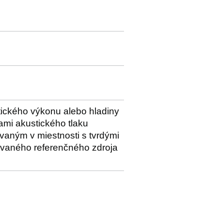
tického výkonu alebo hladiny
ami akustického tlaku
vaným v miestnosti s tvrdými
brovaného referenčného zdroja