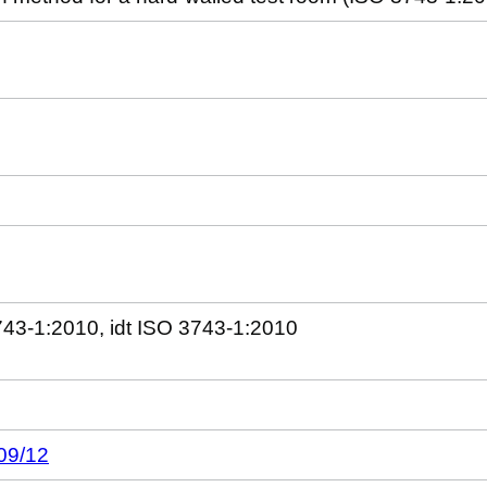
743-1:2010, idt ISO 3743-1:2010
09/12