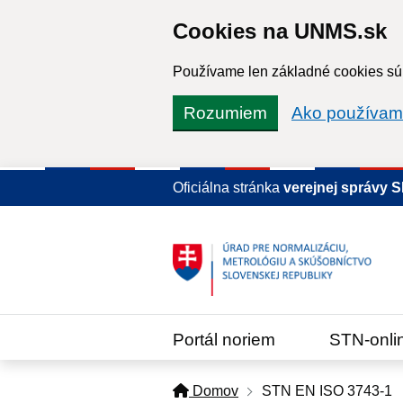
Cookies na UNMS.sk
Používame len základné cookies súb
Rozumiem
Ako používam
Oficiálna stránka
verejnej správy 
Portál noriem
STN-onli
Domov
STN EN ISO 3743-1