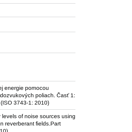
kej energie pomocou
 dozvukových poliach. Časť 1:
 (ISO 3743-1: 2010)
levels of noise sources using
 reverberant fields.Part
10)