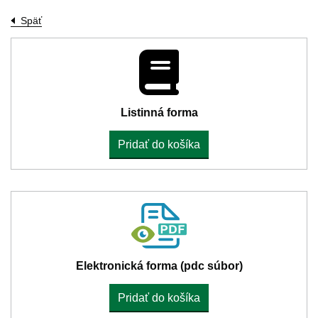
Späť
Listinná forma
Pridať do košíka
Elektronická forma (pdc súbor)
Pridať do košíka