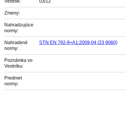
Vestník:
03/12
Zmeny:
Nahradzujúce
normy:
Nahradené
STN EN 792-9+A1:2009-04 (23 9060)
normy:
Poznámka vo
Vestníku:
Predmet
normy: