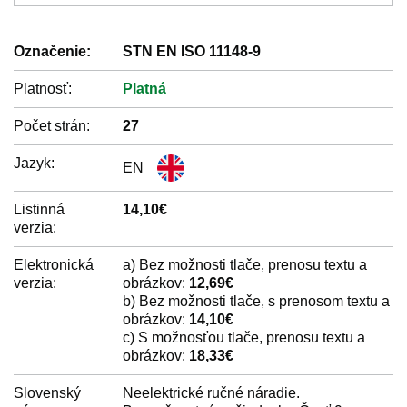
Označenie:
STN EN ISO 11148-9
Platnosť:
Platná
Počet strán:
27
Jazyk:
EN
Listinná
14,10€
verzia:
Elektronická
a) Bez možnosti tlače, prenosu textu a
verzia:
obrázkov:
12,69€
b) Bez možnosti tlače, s prenosom textu a
obrázkov:
14,10€
c) S možnosťou tlače, prenosu textu a
obrázkov:
18,33€
Slovenský
Neelektrické ručné náradie.