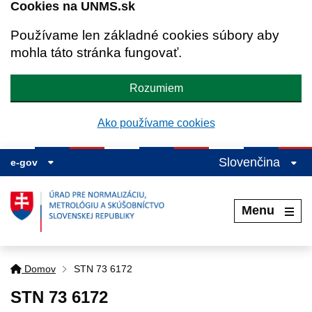
Cookies na UNMS.sk
Používame len základné cookies súbory aby
mohla táto stránka fungovať.
Rozumiem
Ako používame cookies
Slovenčina
e-gov
Menu
Domov
STN 73 6172
STN 73 6172