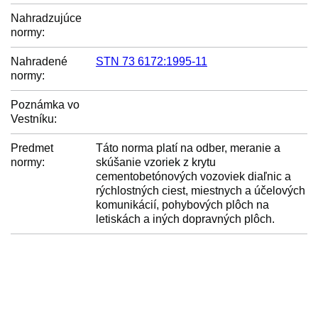
Nahradzujúce
normy:
Nahradené
STN 73 6172:1995-11
normy:
Poznámka vo
Vestníku:
Predmet
Táto norma platí na odber, meranie a
normy:
skúšanie vzoriek z krytu
cementobetónových vozoviek diaľnic a
rýchlostných ciest, miestnych a účelových
komunikácií, pohybových plôch na
letiskách a iných dopravných plôch.