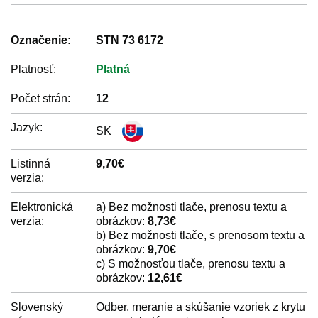
Označenie:
STN 73 6172
Platnosť:
Platná
Počet strán:
12
Jazyk:
SK
Listinná
9,70€
verzia:
Elektronická
a) Bez možnosti tlače, prenosu textu a
verzia:
obrázkov:
8,73€
b) Bez možnosti tlače, s prenosom textu a
obrázkov:
9,70€
c) S možnosťou tlače, prenosu textu a
obrázkov:
12,61€
Slovenský
Odber, meranie a skúšanie vzoriek z krytu