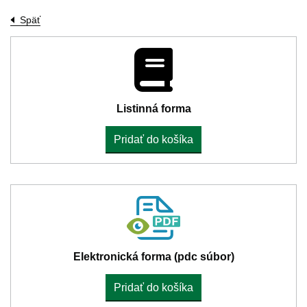
Späť
Listinná forma
Pridať do košíka
Elektronická forma (pdc súbor)
Pridať do košíka