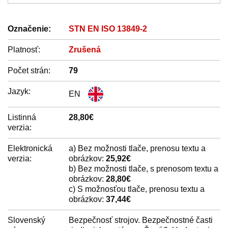
Označenie:
STN EN ISO 13849-2
Platnosť:
Zrušená
Počet strán:
79
Jazyk:
EN
Listinná
28,80€
verzia:
Elektronická
a) Bez možnosti tlače, prenosu textu a
verzia:
obrázkov:
25,92€
b) Bez možnosti tlače, s prenosom textu a
obrázkov:
28,80€
c) S možnosťou tlače, prenosu textu a
obrázkov:
37,44€
Slovenský
Bezpečnosť strojov. Bezpečnostné časti