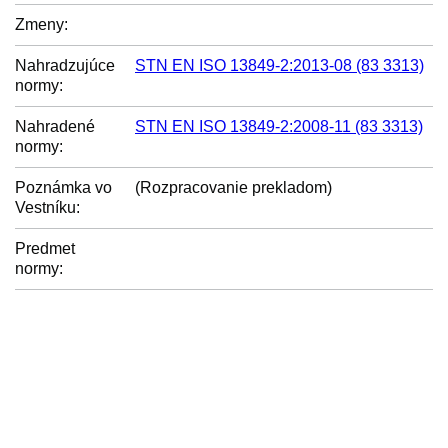
Zmeny:
Nahradzujúce
STN EN ISO 13849-2:2013-08 (83 3313)
normy:
Nahradené
STN EN ISO 13849-2:2008-11 (83 3313)
normy:
Poznámka vo
(Rozpracovanie prekladom)
Vestníku:
Predmet
normy: