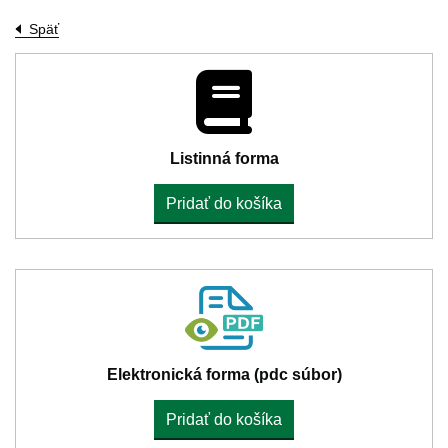
Späť
Listinná forma
Pridať do košíka
Elektronická forma (pdc súbor)
Pridať do košíka