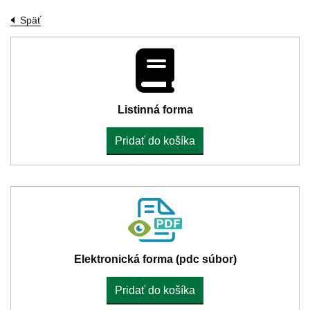
Späť
Listinná forma
Pridať do košíka
Elektronická forma (pdc súbor)
Pridať do košíka