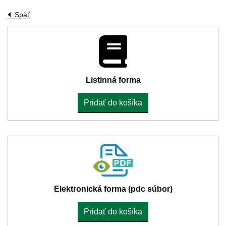
Späť
Listinná forma
Pridať do košíka
Elektronická forma (pdc súbor)
Pridať do košíka