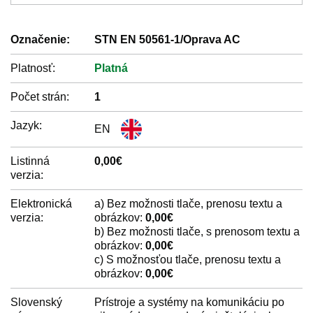
Označenie:
STN EN 50561-1/Oprava AC
Platnosť:
Platná
Počet strán:
1
Jazyk:
EN
Listinná
0,00€
verzia:
Elektronická
a) Bez možnosti tlače, prenosu textu a
verzia:
obrázkov:
0,00€
b) Bez možnosti tlače, s prenosom textu a
obrázkov:
0,00€
c) S možnosťou tlače, prenosu textu a
obrázkov:
0,00€
Slovenský
Prístroje a systémy na komunikáciu po