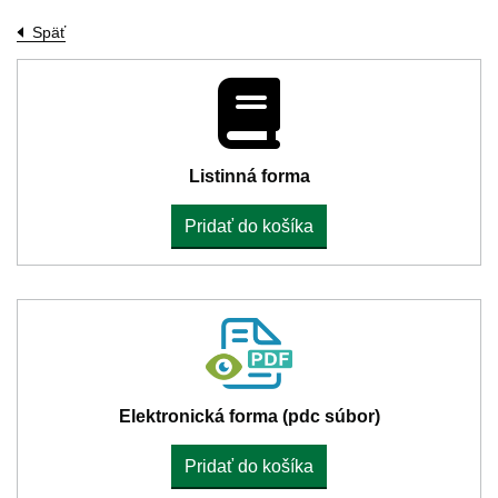
Späť
Listinná forma
Pridať do košíka
Elektronická forma (pdc súbor)
Pridať do košíka