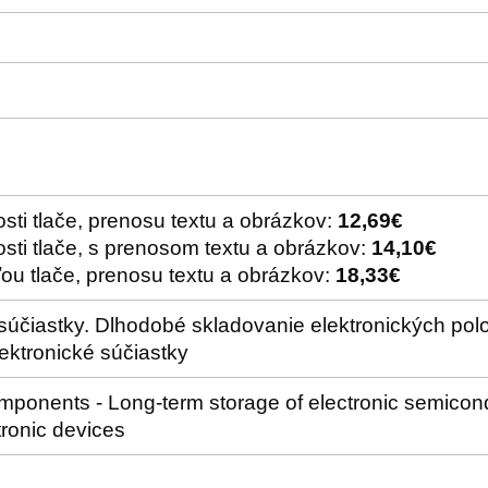
sti tlače, prenosu textu a obrázkov:
12,69€
sti tlače, s prenosom textu a obrázkov:
14,10€
ou tlače, prenosu textu a obrázkov:
18,33€
 súčiastky. Dlhodobé skladovanie elektronických pol
ektronické súčiastky
mponents - Long-term storage of electronic semicond
tronic devices