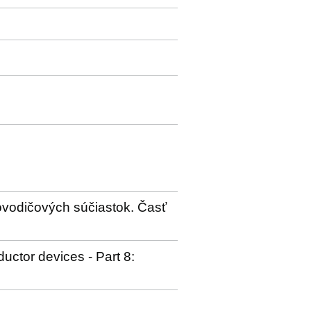
ovodičových súčiastok. Časť
uctor devices - Part 8: