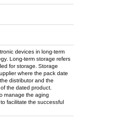
tronic devices in long-term
egy. Long-term storage refers
led for storage. Storage
upplier where the pack date
 the distributor and the
of the dated product.
 to manage the aging
o facilitate the successful