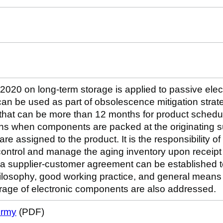
020 on long-term storage is applied to passive elec
can be used as part of obsolescence mitigation strat
 that can be more than 12 months for product schedu
ins when components are packed at the originating s
re assigned to the product. It is the responsibility of
ontrol and manage the aging inventory upon receipt 
y, a supplier-customer agreement can be established
ilosophy, good working practice, and general means t
orage of electronic components are also addressed.
ormy
(PDF)