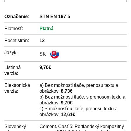
Označenie:
STN EN 197-5
Platnosť:
Platná
Počet strán:
12
Jazyk:
SK
Listinná
9,70€
verzia:
Elektronická
a) Bez možnosti tlače, prenosu textu a
verzia:
obrázkov:
8,73€
b) Bez možnosti tlače, s prenosom textu a
obrázkov:
9,70€
c) S možnosťou tlače, prenosu textu a
obrázkov:
12,61€
Slovenský
Cement. Časť 5: Portlandský kompozitný