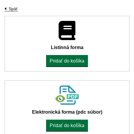
Späť
Listinná forma
Pridať do košíka
Elektronická forma (pdc súbor)
Pridať do košíka