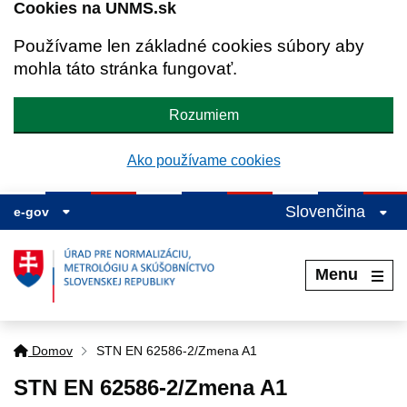
Cookies na UNMS.sk
Používame len základné cookies súbory aby
mohla táto stránka fungovať.
Rozumiem
Ako používame cookies
Slovenčina
e-gov
Menu
Domov
STN EN 62586-2/Zmena A1
STN EN 62586-2/Zmena A1