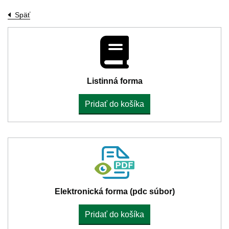
Späť
Listinná forma
Pridať do košíka
Elektronická forma (pdc súbor)
Pridať do košíka