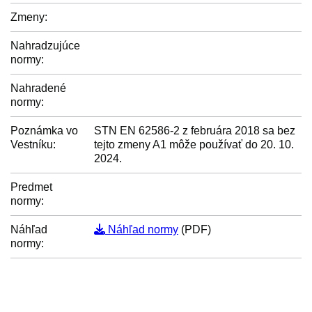
Zmeny:
Nahradzujúce
normy:
Nahradené
normy:
Poznámka vo
STN EN 62586-2 z februára 2018 sa bez
Vestníku:
tejto zmeny A1 môže používať do 20. 10.
2024.
Predmet
normy:
Náhľad
Náhľad normy
(PDF)
normy: