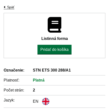
Späť
Listinná forma
Pridať do košíka
Označenie:
STN ETS 300 288/A1
Platnosť:
Platná
Počet strán:
2
Jazyk:
EN