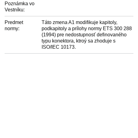
Poznámka vo
Vestníku:
Predmet
Táto zmena A1 modifikuje kapitoly,
normy:
podkapitoly a prílohy normy ETS 300 288
(1994) pre nedostupnosť definovaného
typu konektora, ktroý sa zhoduje s
ISO/IEC 10173.