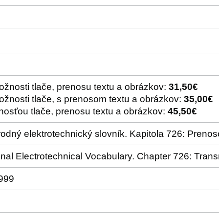
ožnosti tlače, prenosu textu a obrázkov:
31,50€
ožnosti tlače, s prenosom textu a obrázkov:
35,00€
nosťou tlače, prenosu textu a obrázkov:
45,50€
odný elektrotechnický slovník. Kapitola 726: Preno
ional Electrotechnical Vocabulary. Chapter 726: Tra
1999