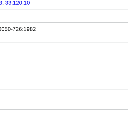
3
,
33.120.10
60050-726:1982