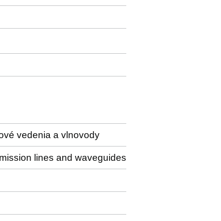
sové vedenia a vlnovody
nsmission lines and waveguides