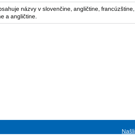
ahuje názvy v slovenčine, angličtine, francúzštine, 
e a angličtine.
Našl