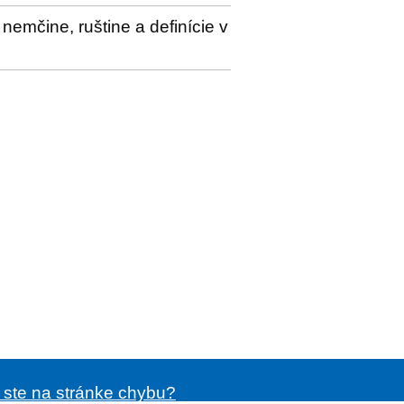
nemčine, ruštine a definície v
i ste na stránke chybu?