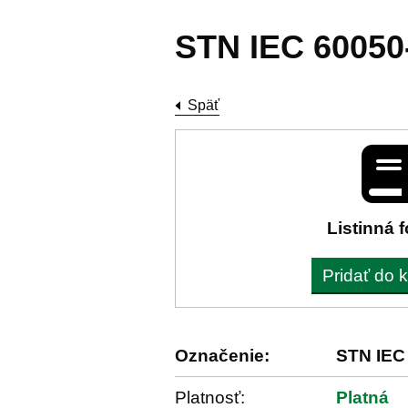
STN IEC 60050
Späť
Listinná 
Pridať do 
Označenie:
STN IEC
Platnosť:
Platná