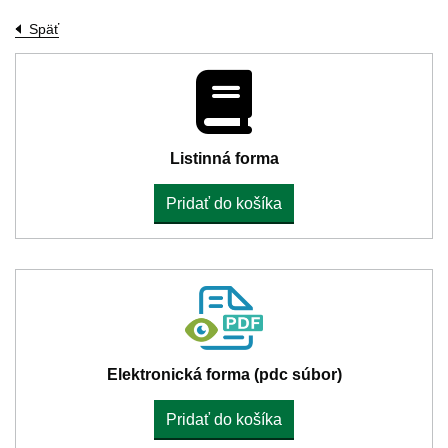
Späť
Listinná forma
Pridať do košíka
Elektronická forma (pdc súbor)
Pridať do košíka