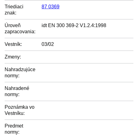
Triediaci
87 0369
znak:
Úroveň
idt EN 300 369-2 V1.2.4:1998
zapracovania:
Vestník:
03/02
Zmeny:
Nahradzujúce
normy:
Nahradené
normy:
Poznámka vo
Vestníku:
Predmet
normy: