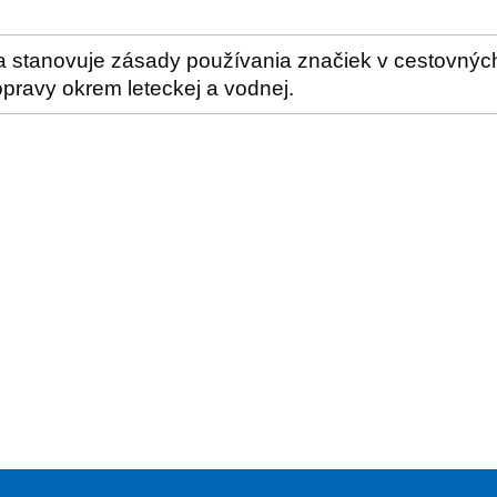
 stanovuje zásady používania značiek v cestovnýc
pravy okrem leteckej a vodnej.