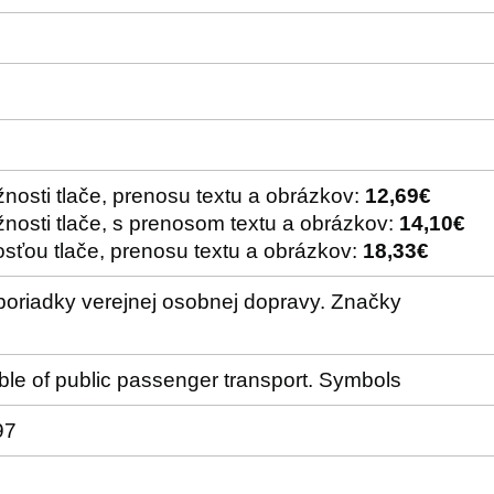
nosti tlače, prenosu textu a obrázkov:
12,69€
nosti tlače, s prenosom textu a obrázkov:
14,10€
sťou tlače, prenosu textu a obrázkov:
18,33€
oriadky verejnej osobnej dopravy. Značky
ble of public passenger transport. Symbols
97