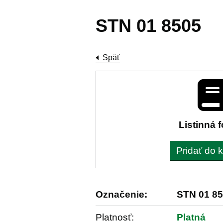
STN 01 8505
Späť
Listinná 
Pridať do 
Označenie:
STN 01 8
Platnosť:
Platná