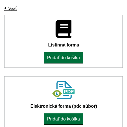
Späť
Listinná forma
Pridať do košíka
Elektronická forma (pdc súbor)
Pridať do košíka