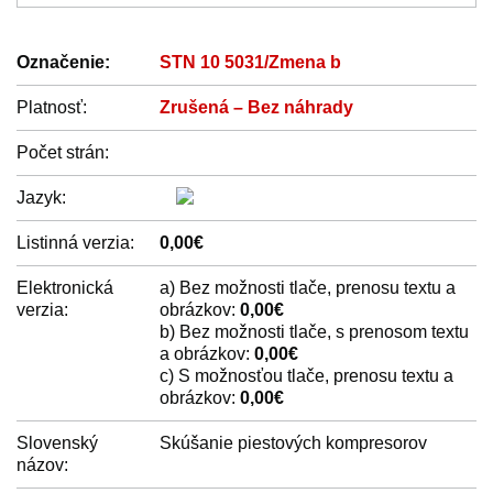
Označenie:
STN 10 5031/Zmena b
Platnosť:
Zrušená – Bez náhrady
Počet strán:
Jazyk:
Listinná verzia:
0,00€
Elektronická
a) Bez možnosti tlače, prenosu textu a
verzia:
obrázkov:
0,00€
b) Bez možnosti tlače, s prenosom textu
a obrázkov:
0,00€
c) S možnosťou tlače, prenosu textu a
obrázkov:
0,00€
Slovenský
Skúšanie piestových kompresorov
názov: